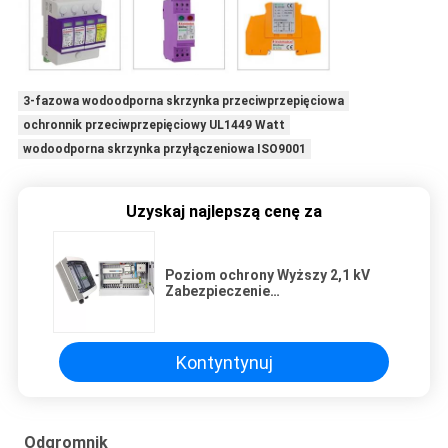
3-fazowa wodoodporna skrzynka przeciwprzepięciowa
ochronnik przeciwprzepięciowy UL1449 Watt
wodoodporna skrzynka przyłączeniowa ISO9001
Uzyskaj najlepszą cenę za
Poziom ochrony Wyższy 2,1 kV
Zabezpieczenie
przeciwprzepięciowe skrzynki
bezpiecznikowej, skrzynka
ochrony elektrycznej
Kontyntynuj
Odgromnik